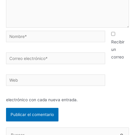
Nombre*
Recibir
un
Correo
correo
electrónico*
Web
electrónico con cada nueva entrada.
B