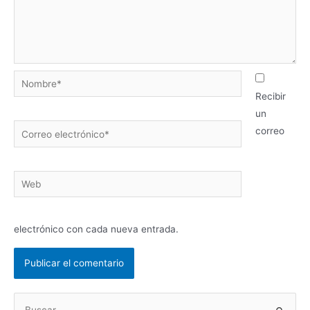
Nombre*
Recibir
un
Correo
correo
electrónico*
Web
electrónico con cada nueva entrada.
B