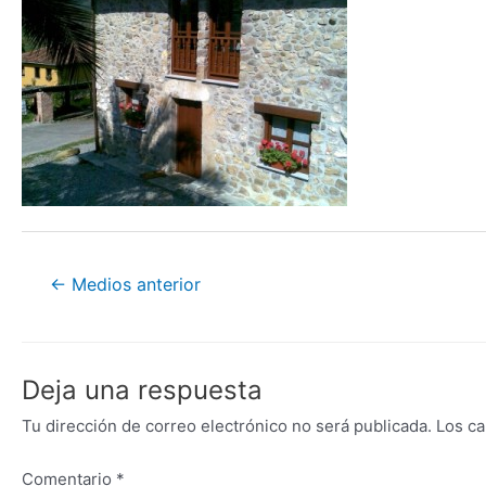
Navegación
←
Medios anterior
de
entradas
Deja una respuesta
Tu dirección de correo electrónico no será publicada.
Los ca
Comentario
*